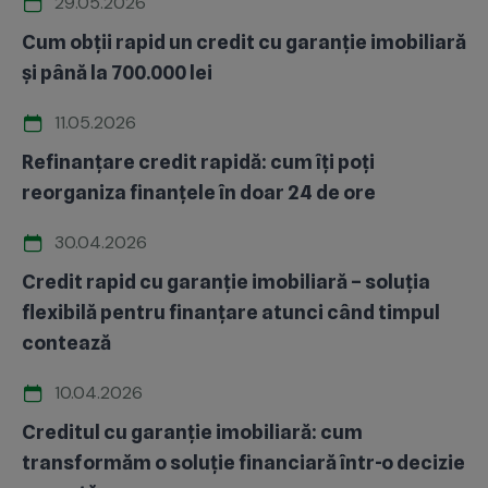
29.05.2026
Cum obții rapid un credit cu garanție imobiliară
și până la 700.000 lei
11.05.2026
Refinanțare credit rapidă: cum îți poți
reorganiza finanțele în doar 24 de ore
30.04.2026
Credit rapid cu garanție imobiliară – soluția
flexibilă pentru finanțare atunci când timpul
contează
10.04.2026
Creditul cu garanție imobiliară: cum
transformăm o soluție financiară într-o decizie