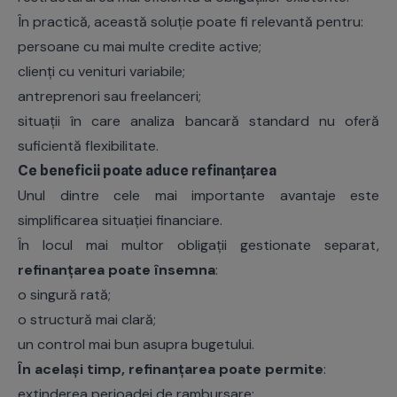
În practică, această soluție poate fi relevantă pentru:
persoane cu mai multe credite active;
clienți cu venituri variabile;
antreprenori sau freelanceri;
situații în care analiza bancară standard nu oferă
suficientă flexibilitate.
Ce beneficii poate aduce refinanțarea
Unul dintre cele mai importante avantaje este
simplificarea situației financiare.
În locul mai multor obligații gestionate separat,
refinanțarea poate însemna
:
o singură rată;
o structură mai clară;
un control mai bun asupra bugetului.
În același timp, refinanțarea poate permite
:
extinderea perioadei de rambursare;