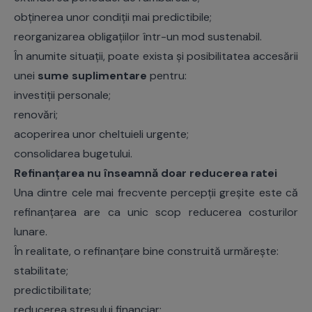
obținerea unor condiții mai predictibile;
reorganizarea obligațiilor într-un mod sustenabil.
În anumite situații, poate exista și posibilitatea accesării
unei
sume suplimentare
pentru:
investiții personale;
renovări;
acoperirea unor cheltuieli urgente;
consolidarea bugetului.
Refinanțarea nu înseamnă doar reducerea ratei
Una dintre cele mai frecvente percepții greșite este că
refinanțarea are ca unic scop reducerea costurilor
lunare.
În realitate, o refinanțare bine construită urmărește:
stabilitate;
predictibilitate;
reducerea stresului financiar;