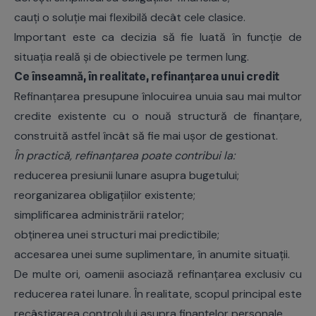
cauți o soluție mai flexibilă decât cele clasice.
Important este ca decizia să fie luată în funcție de
situația reală și de obiectivele pe termen lung.
Ce înseamnă, în realitate, refinanțarea unui credit
Refinanțarea presupune înlocuirea unuia sau mai multor
credite existente cu o nouă structură de finanțare,
construită astfel încât să fie mai ușor de gestionat.
În practică, refinanțarea poate contribui la:
reducerea presiunii lunare asupra bugetului;
reorganizarea obligațiilor existente;
simplificarea administrării ratelor;
obținerea unei structuri mai predictibile;
accesarea unei sume suplimentare, în anumite situații.
De multe ori, oamenii asociază refinanțarea exclusiv cu
reducerea ratei lunare. În realitate, scopul principal este
recâștigarea controlului asupra finanțelor personale.