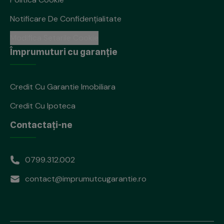
Notificare De Confidenţialitate
Modifica Setarile Cookie
Împrumuturi cu garanție
Credit Cu Garantie Imobiliara
Credit Cu Ipoteca
Contactați-ne
0799.312.002
contact@imprumutcugarantie.ro