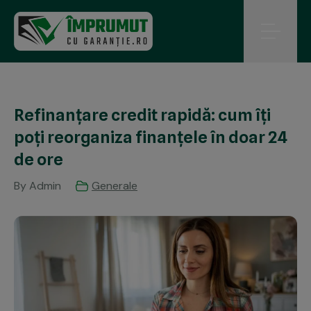
Refinanțare credit rapidă: cum îți
poți reorganiza finanțele în doar 24
de ore
By Admin
Generale