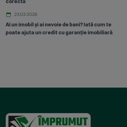
corectă
23.03.2026
Ai un imobil și ai nevoie de bani? Iată cum te
poate ajuta un credit cu garanție imobiliară