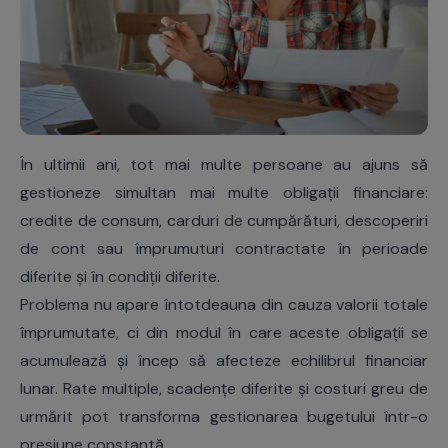
În ultimii ani, tot mai multe persoane au ajuns să
gestioneze simultan mai multe obligații financiare:
credite de consum, carduri de cumpărături, descoperiri
de cont sau împrumuturi contractate în perioade
diferite și în condiții diferite.
Problema nu apare întotdeauna din cauza valorii totale
împrumutate, ci din modul în care aceste obligații se
acumulează și încep să afecteze echilibrul financiar
lunar. Rate multiple, scadențe diferite și costuri greu de
urmărit pot transforma gestionarea bugetului într-o
presiune constantă.