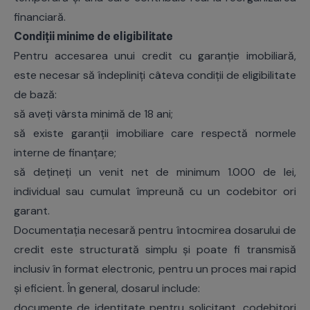
financiară.
Condiții minime de eligibilitate
Pentru accesarea unui credit cu garanție imobiliară,
este necesar să îndepliniți câteva condiții de eligibilitate
de bază:
să aveți vârsta minimă de 18 ani;
să existe garanții imobiliare care respectă normele
interne de finanțare;
să dețineți un venit net de minimum 1.000 de lei,
individual sau cumulat împreună cu un codebitor ori
garant.
Documentația necesară pentru întocmirea dosarului de
credit este structurată simplu și poate fi transmisă
inclusiv în format electronic, pentru un proces mai rapid
și eficient. În general, dosarul include:
documente de identitate pentru solicitant, codebitori