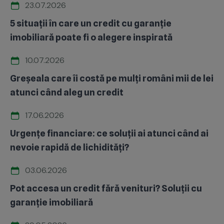
23.07.2026
5 situații în care un credit cu garanție
imobiliară poate fi o alegere inspirată
10.07.2026
Greșeala care îi costă pe mulți români mii de lei
atunci când aleg un credit
17.06.2026
Urgențe financiare: ce soluții ai atunci când ai
nevoie rapidă de lichidități?
03.06.2026
Pot accesa un credit fără venituri? Soluții cu
garanție imobiliară